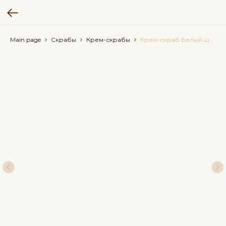
Main page
Скрабы
Крем-скрабы
Крем-скраб Белый шоколад