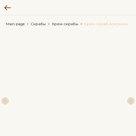
Main page
Скрабы
Крем-скрабы
Крем-скраб Апельсин