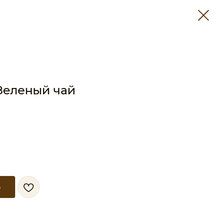
Зеленый чай
ь