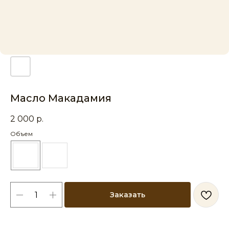
Масло Макадамия
2 000
р.
Объем
Заказать