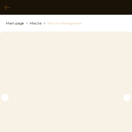
Main page
Масла
Масло Макадамия